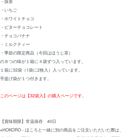
・抹茶
・いちご
・ホワイトチョコ
・ビターチョコレート
・チョコバナナ
・ミルクティー
・季節の限定商品（今回はほうじ茶）
の８つの味が１箱に４袋ずつ入っています。
１箱に32袋（1袋に2枚入）入っています。
手提げ袋が１つ付きます。
このページは【32袋入】の購入ページです。
【賞味期限】常温保存 40日
※HOKORO - ほころと一緒に別の商品をご注文いただいた際は、