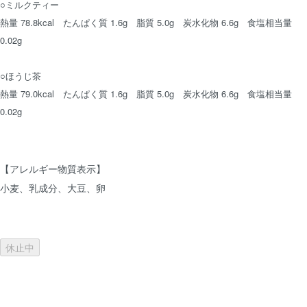
○ミルクティー
熱量 78.8kcal たんぱく質 1.6g 脂質 5.0g 炭水化物 6.6g 食塩相当量
0.02g
○ほうじ茶
熱量 79.0kcal たんぱく質 1.6g 脂質 5.0g 炭水化物 6.6g 食塩相当量
0.02g
【アレルギー物質表示】
小麦、乳成分、大豆、卵
休止中