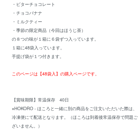
・ビターチョコレート
・チョコバナナ
・ミルクティー
・季節の限定商品（今回はほうじ茶）
の８つの味が１箱に６袋ずつ入っています。
１箱に48袋入っています。
手提げ袋が１つ付きます。
このページは【48袋入】の購入ページです。
【賞味期限】常温保存 40日
※HOKORO - ほころと一緒に別の商品をご注文いただいた際は、
冷凍便にて配送となります。（ほころは到着後常温保存で問題ご
ざいません。）